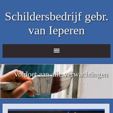
Schildersbedrijf gebr.
van Ieperen
Voldoet aan alle verwachtingen